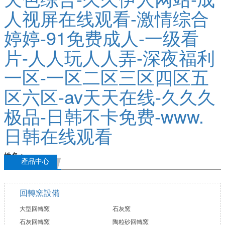
產品中心
回轉窯設備
大型回轉窯
石灰窯
石灰回轉窯
陶粒砂回轉窯