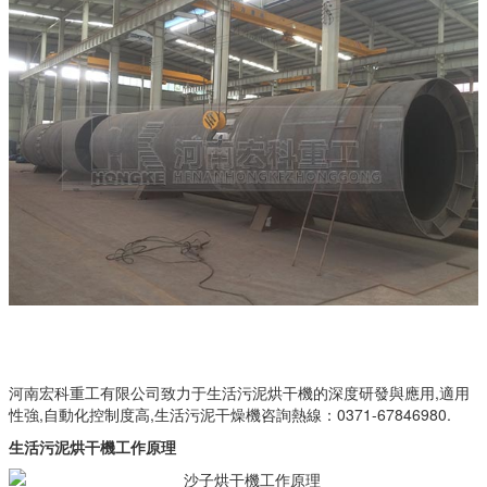
河南宏科重工有限公司致力于生活污泥烘干機的深度研發與應用,適用
性強,自動化控制度高,生活污泥干燥機咨詢熱線：0371-67846980.
生活污泥烘干機工作
原理