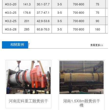
Φ3.0×20
141.3
30.1-37.7
3-5
700-800
75
Φ3.0×25
176.6
37.7-47.1
3-5
700-800
75
Φ3.2×25
201
42.9-53.6
3-5
700-800
90
Φ3.6×28
285
60.8-76.0
3-5
700-800
160
相關案例
查看更多>>
河南宏科重工雞糞烘干
湖南1.5X8m雞糞烘干
機