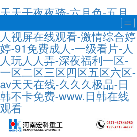
天天干夜夜骑-六月色-五月
天色综合-久久伊人网站-成
Togg
navi
人视屏在线观看-激情综合婷
婷-91免费成人-一级看片-人
人玩人人弄-深夜福利一区-
一区二区三区四区五区六区-
av天天在线-久久久极品-日
韩不卡免费-www.日韩在线
观看