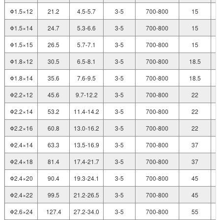
Φ1.5×12
21.2
4.5-5.7
3-5
700-800
15
Φ1.5×14
24.7
5.3-6.6
3-5
700-800
15
Φ1.5×15
26.5
5.7-7.1
3-5
700-800
15
Φ1.8×12
30.5
6.5-8.1
3-5
700-800
18.5
Φ1.8×14
35.6
7.6-9.5
3-5
700-800
18.5
Φ2.2×12
45.6
9.7-12.2
3-5
700-800
22
Φ2.2×14
53.2
11.4-14.2
3-5
700-800
22
Φ2.2×16
60.8
13.0-16.2
3-5
700-800
22
Φ2.4×14
63.3
13.5-16.9
3-5
700-800
37
Φ2.4×18
81.4
17.4-21.7
3-5
700-800
37
Φ2.4×20
90.4
19.3-24.1
3-5
700-800
45
Φ2.4×22
99.5
21.2-26.5
3-5
700-800
45
Φ2.6×24
127.4
27.2-34.0
3-5
700-800
55