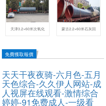
天津3.2×60米次氧化
蒙古2.2×60米石灰回
免費獲取報價