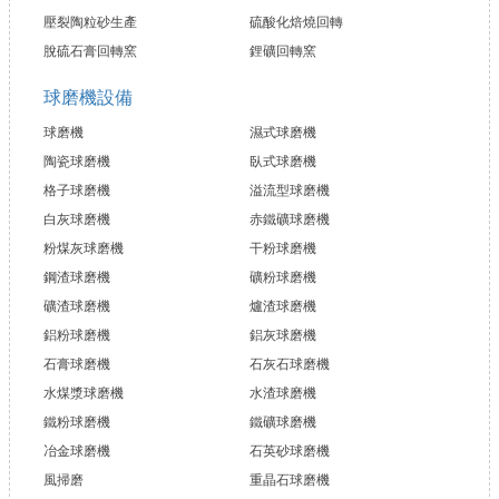
壓裂陶粒砂生產
硫酸化焙燒回轉
脫硫石膏回轉窯
鋰礦回轉窯
球磨機設備
球磨機
濕式球磨機
陶瓷球磨機
臥式球磨機
格子球磨機
溢流型球磨機
白灰球磨機
赤鐵礦球磨機
粉煤灰球磨機
干粉球磨機
鋼渣球磨機
礦粉球磨機
礦渣球磨機
爐渣球磨機
鋁粉球磨機
鋁灰球磨機
石膏球磨機
石灰石球磨機
水煤漿球磨機
水渣球磨機
鐵粉球磨機
鐵礦球磨機
冶金球磨機
石英砂球磨機
風掃磨
重晶石球磨機