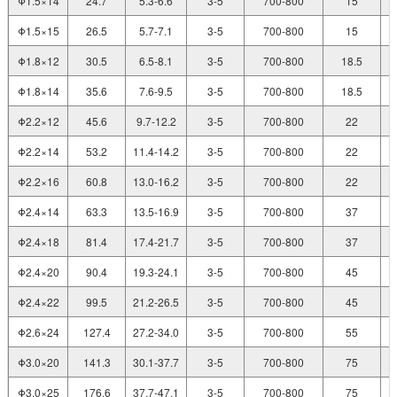
Φ1.5×14
24.7
5.3-6.6
3-5
700-800
15
Φ1.5×15
26.5
5.7-7.1
3-5
700-800
15
Φ1.8×12
30.5
6.5-8.1
3-5
700-800
18.5
Φ1.8×14
35.6
7.6-9.5
3-5
700-800
18.5
Φ2.2×12
45.6
9.7-12.2
3-5
700-800
22
Φ2.2×14
53.2
11.4-14.2
3-5
700-800
22
Φ2.2×16
60.8
13.0-16.2
3-5
700-800
22
Φ2.4×14
63.3
13.5-16.9
3-5
700-800
37
Φ2.4×18
81.4
17.4-21.7
3-5
700-800
37
Φ2.4×20
90.4
19.3-24.1
3-5
700-800
45
Φ2.4×22
99.5
21.2-26.5
3-5
700-800
45
Φ2.6×24
127.4
27.2-34.0
3-5
700-800
55
Φ3.0×20
141.3
30.1-37.7
3-5
700-800
75
Φ3.0×25
176.6
37.7-47.1
3-5
700-800
75