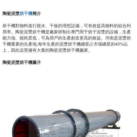
陶瓷泥漿
烘干機
簡介
烘干機對物料進行脫水、干燥的理想設備，可有效提高物料的綜合利
用率。陶瓷泥漿烘干機是廠家研制出專門用于烘干泥漿的設備，生產
能力強、能耗星低，可為用戶的生產創造更高的效益。河南是泥漿烘
干機重要的生產地,每年生產的泥漿烘干機總星占市場總星的40%以
上，因此這里擁有大量的陶瓷泥漿烘干機廠家。
陶瓷泥漿烘干機
圖片