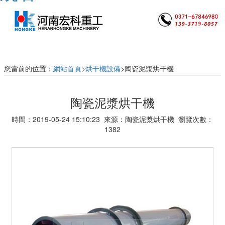
您當前的位置：
網站首頁
>
烘干機設備
>陶瓷泥漿烘干機
陶瓷泥漿烘干機
時間：2019-05-24 15:10:23 來源：陶瓷泥漿烘干機 瀏覽次數：
1382