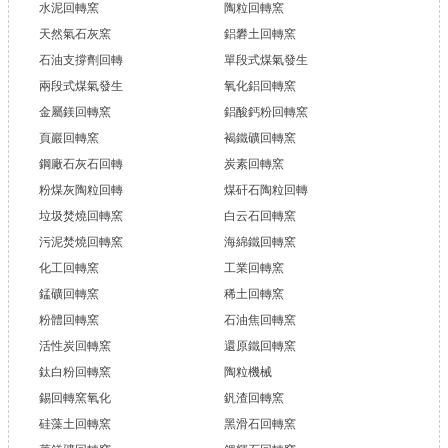
水泥回轉窯
陶粒回轉窯
天然氣石灰窯
鋁礬土回轉窯
石油支撐劑回轉
單段式煤氣發生
兩段式煤氣發生
氧化鋁回轉窯
金屬鎂回轉窯
鋁酸鈣粉回轉窯
頁巖回轉窯
褐鐵礦回轉窯
鋼廠石灰石回轉
炭素回轉窯
粉煤灰陶粒回轉
煤矸石陶粒回轉
垃圾焚燒回轉窯
白云石回轉窯
污泥焚燒回轉窯
海綿鐵回轉窯
化工回轉窯
工業回轉窯
錳礦回轉窯
稀土回轉窯
粉體回轉窯
石油焦回轉窯
活性炭回轉窯
還原鐵回轉窯
鈦白粉回轉窯
陶粒機械
錫回轉窯氧化
釩渣回轉窯
硅藻土回轉窯
黑滑石回轉窯