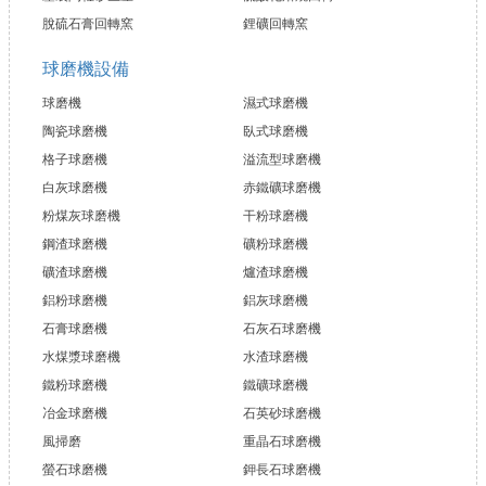
脫硫石膏回轉窯
鋰礦回轉窯
球磨機設備
球磨機
濕式球磨機
陶瓷球磨機
臥式球磨機
格子球磨機
溢流型球磨機
白灰球磨機
赤鐵礦球磨機
粉煤灰球磨機
干粉球磨機
鋼渣球磨機
礦粉球磨機
礦渣球磨機
爐渣球磨機
鋁粉球磨機
鋁灰球磨機
石膏球磨機
石灰石球磨機
水煤漿球磨機
水渣球磨機
鐵粉球磨機
鐵礦球磨機
冶金球磨機
石英砂球磨機
風掃磨
重晶石球磨機
螢石球磨機
鉀長石球磨機