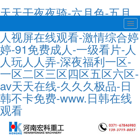
天天干夜夜骑-六月色-五月
天色综合-久久伊人网站-成
Togg
navi
人视屏在线观看-激情综合婷
婷-91免费成人-一级看片-人
人玩人人弄-深夜福利一区-
一区二区三区四区五区六区-
av天天在线-久久久极品-日
韩不卡免费-www.日韩在线
观看