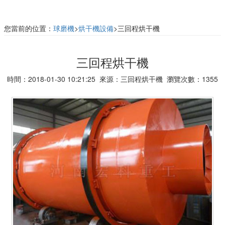
您當前的位置：
球磨機
>
烘干機設備
>三回程烘干機
三回程烘干機
時間：2018-01-30 10:21:25 來源：三回程烘干機 瀏覽次數：1355