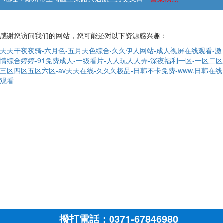
感谢您访问我们的网站，您可能还对以下资源感兴趣：
天天干夜夜骑-六月色-五月天色综合-久久伊人网站-成人视屏在线观看-激
情综合婷婷-91免费成人-一级看片-人人玩人人弄-深夜福利一区-一区二区
三区四区五区六区-av天天在线-久久久极品-日韩不卡免费-www.日韩在线
观看
撥打電話：0371-67846980