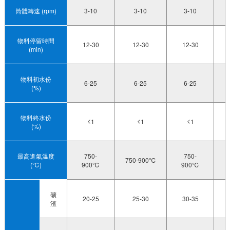
筒體轉速 (rpm)
3-10
3-10
3-10
物料停留時間
12-30
12-30
12-30
(min)
物料初水份
6-25
6-25
6-25
(%)
物料終水份
≤1
≤1
≤1
(%)
最高進氣溫度
750-
750-
750-900℃
(℃)
900℃
900℃
礦
20-25
25-30
30-35
渣