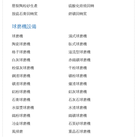
壓裂陶粒砂生產
硫酸化焙燒回轉
脫硫石膏回轉窯
鋰礦回轉窯
球磨機設備
球磨機
濕式球磨機
陶瓷球磨機
臥式球磨機
格子球磨機
溢流型球磨機
白灰球磨機
赤鐵礦球磨機
粉煤灰球磨機
干粉球磨機
鋼渣球磨機
礦粉球磨機
礦渣球磨機
爐渣球磨機
鋁粉球磨機
鋁灰球磨機
石膏球磨機
石灰石球磨機
水煤漿球磨機
水渣球磨機
鐵粉球磨機
鐵礦球磨機
冶金球磨機
石英砂球磨機
風掃磨
重晶石球磨機