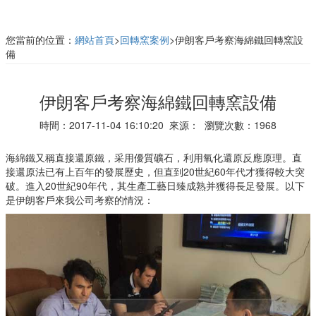
您當前的位置：
網站首頁
>
回轉窯案例
>伊朗客戶考察海綿鐵回轉窯設
備
伊朗客戶考察海綿鐵回轉窯設備
時間：2017-11-04 16:10:20 來源： 瀏覽次數：1968
海綿鐵又稱直接還原鐵，采用優質礦石，利用氧化還原反應原理。直
接還原法已有上百年的發展歷史，但直到20世紀60年代才獲得較大突
破。進入20世紀90年代，其生產工藝日臻成熟并獲得長足發展。以下
是伊朗客戶來我公司考察的情況：