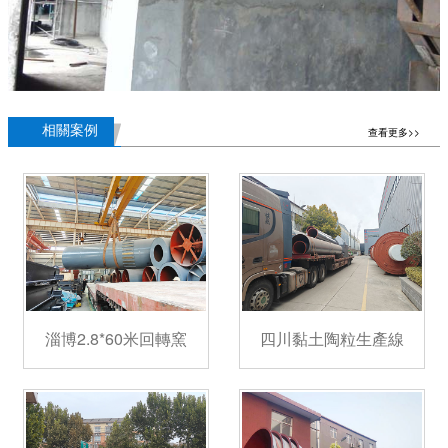
相關案例
查看更多>>
淄博2.8*60米回轉窯
四川黏土陶粒生產線