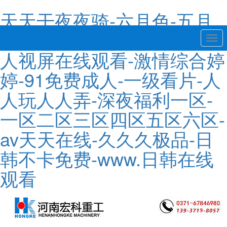
天天干夜夜骑-六月色-五月
天色综合-久久伊人网站-成
Togg
navi
人视屏在线观看-激情综合婷
婷-91免费成人-一级看片-人
人玩人人弄-深夜福利一区-
一区二区三区四区五区六区-
av天天在线-久久久极品-日
韩不卡免费-www.日韩在线
观看