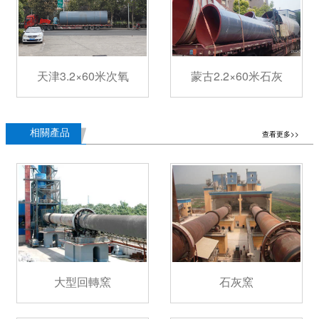
天津3.2×60米次氧
蒙古2.2×60米石灰
相關產品
查看更多>>
大型回轉窯
石灰窯