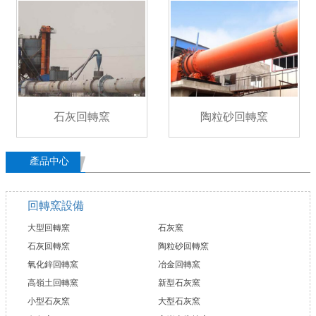
石灰回轉窯
陶粒砂回轉窯
產品中心
回轉窯設備
大型回轉窯
石灰窯
石灰回轉窯
陶粒砂回轉窯
氧化鋅回轉窯
冶金回轉窯
高嶺土回轉窯
新型石灰窯
小型石灰窯
大型石灰窯